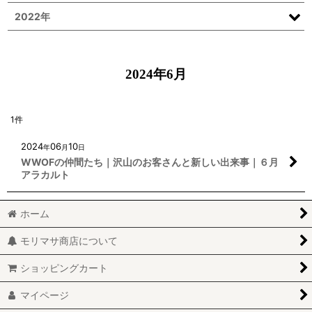
2022年
2024年6月
1
件
2024
06
10
年
月
日
WWOFの仲間たち｜沢山のお客さんと新しい出来事｜６月
アラカルト
ホーム
モリマサ商店について
ショッピングカート
マイページ