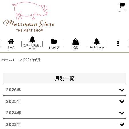
カート
モリマサ商店に
ホーム
ショップ
特集
Engllish page
ついて
ホーム
>
>
2024年6月
月別一覧
2026年
2025年
2024年
2023年