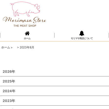
ホーム
モリマサ商店について
ホーム
>
>
2023年8月
2026年
2025年
2024年
2023年