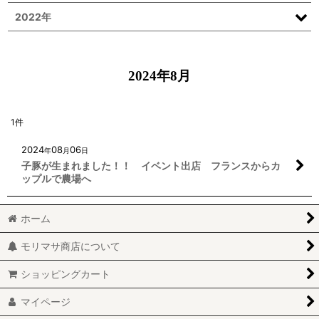
2022年
2024年8月
1
件
2024
08
06
年
月
日
子豚が生まれました！！ イベント出店 フランスからカ
ップルで農場へ
ホーム
モリマサ商店について
ショッピングカート
マイページ