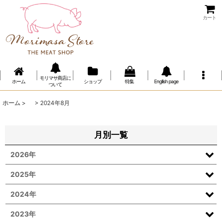
カート
モリマサ商店に
ホーム
ショップ
特集
Engllish page
ついて
ホーム
>
>
2024年8月
月別一覧
2026年
2025年
2024年
2023年