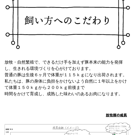
放牧・自然繁殖で、できるだけ手を加えず豚本来の能力を発揮
し、生きれる環境づくりを心がけております。
普通の豚は生後６ヶ月で体重が１１５ｋｇになり出荷されます。
私たちは、豚の身体に負担をかけないよう自然に１年以上をかけ
て体重１５０ｋｇから２００ｋｇ前後まで
時間をかけて育成し、成熟した味わいのあるお肉になります。