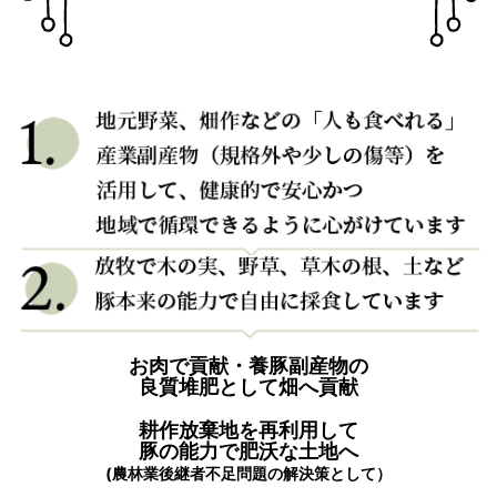
お肉で貢献・養豚副産物の
良質堆肥として畑へ貢献
耕作放棄地を再利用して
豚の能力で肥沃な土地へ
(農林業後継者不足問題の解決策として）