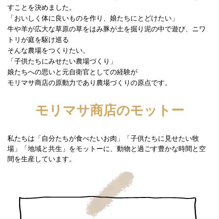
すことを決めました。
「おいしく体に良いものを作り、娘たちにとどけたい」
牛や羊が広大な草原の草をはみ豚が土を掘り泥の中で遊び、ニワ
トリが庭を駆け巡る
そんな農場をつくりたい。
「子供たちにみせたい農場づくり」
娘たちへの思いと元自衛官としての経験が
モリマサ商店の原動力であり農場づくりの原点です。
モリマサ商店のモットー
私たちは「自分たちが食べたいお肉」「子供たちに見せたい牧
場」「地域と共生」をモットーに、動物と過ごす豊かな時間と空
間を生産しています。