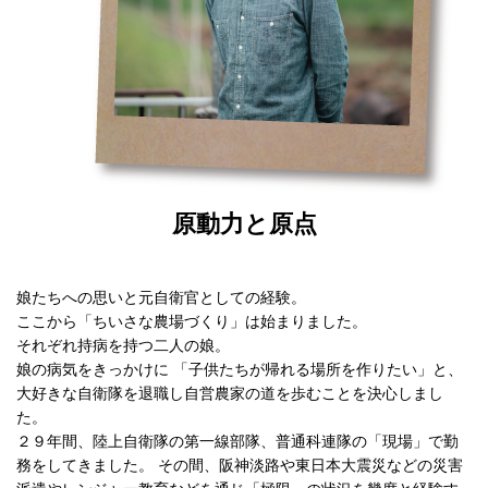
原動力と原点
娘たちへの思いと元自衛官としての経験。
ここから「ちいさな農場づくり」は始まりました。
それぞれ持病を持つ二人の娘。
娘の病気をきっかけに 「子供たちが帰れる場所を作りたい」と、
大好きな自衛隊を退職し自営農家の道を歩むことを決心しまし
た。
２９年間、陸上自衛隊の第一線部隊、普通科連隊の「現場」で勤
務をしてきました。 その間、阪神淡路や東日本大震災などの災害