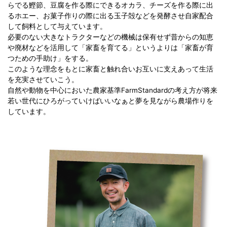
らでる鰹節、豆腐を作る際にできるオカラ、チーズを作る際に出
るホエー、お菓子作りの際に出る玉子殻などを発酵させ自家配合
して飼料として与えています。
必要のない大きなトラクターなどの機械は保有せず昔からの知恵
や廃材などを活用して「家畜を育てる」というよりは「家畜が育
つための手助け」をする。
このような理念をもとに家畜と触れ合いお互いに支えあって生活
を充実させていこう。
自然や動物を中心においた農家基準FarmStandardの考え方が将来
若い世代にひろがっていけばいいなぁと夢を見ながら農場作りを
しています。