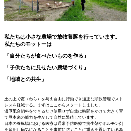
私たちは小さな農場で放牧養豚を行っています。
私たちのモットーは
「自分たちが食べたいものを作る」
「子供たちに見せたい農場づくり」
「地域との共生」
土の上で藁（わら）を与え自由に行動でき適正な頭数管理でスト
レスを軽減する。まずはここからスタートしました。
濃厚配合飼料をできるだけ使用せず自然に時間をかけて大きく育
て豚本来の能力を生かして自然に繁殖しています。
日本の養豚場における医療は通常予防医療で抗生剤やホルモン剤
を多用し病気になることを事前に防ぐことに重きを置いている為