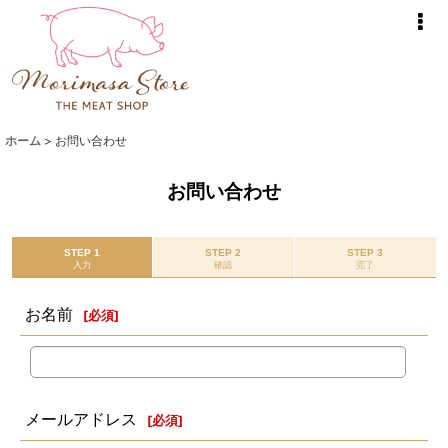
ホーム
>
お問い合わせ
お問い合わせ
STEP 1
STEP 2
STEP 3
入力
確認
完了
お名前
[
必須
]
メールアドレス
[
必須
]