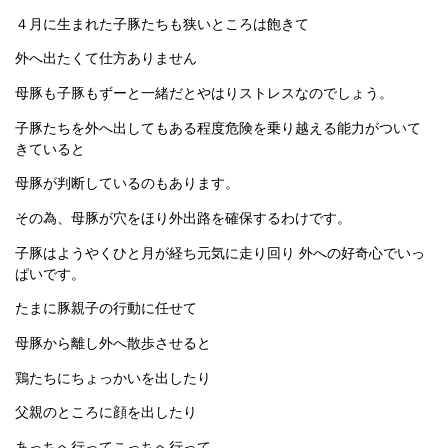
４月に生まれた子豚たちも狭いところは飽きて
外へ出たくて仕方ありません
母豚も子豚もずーと一緒だとやはりストレスなのでしょう。
子豚たちを外へ出してもある程度危険を乗り越える能力がついて
きていると
母豚が判断しているのもあります。
その為、母豚が穴をほり外出路を確保するわけです。
子豚はようやくひと月が経ち元気に走り回り 外への好奇心でいっ
ぱいです。
たまに豚親子の行動に任せて
母豚から離し外へ散歩させると
鶏たちにちょっかいを出したり
父親のところに顔を出したり
あっちへ行ってこっちへ行って