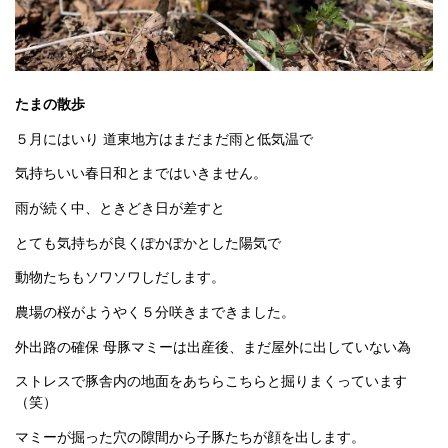
たまの散歩
５月にはいり 道東地方はまだまだ雨と低気温で
気持ちいい春日和とまではいきません。
雨が続く中、ときどき日が差すと
とても気持ちが良くぽかぽかとした陽気で
動物たちもソワソワしだします。
農場の桜がようやく５分咲きまできました。
外出路の確保 母豚マミーは出産後、まだ屋外に出していない為
ストレスで豚舎内の地面をあちらこちらと掘りまくっています
（笑）
マミーが掘った穴の隙間から子豚たちが顔を出します。