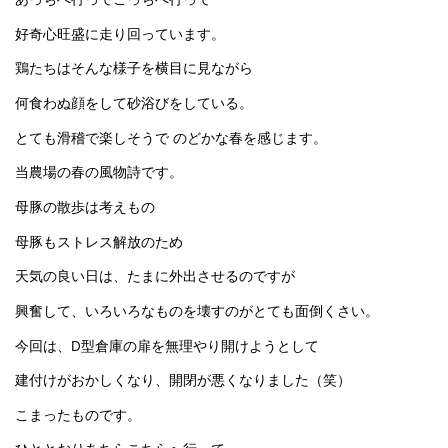
好奇心旺盛に走り回っています。
鶏たちはそんな様子を横目に見ながら
何食わぬ顔をして砂浴びをしている。
とても滑稽で楽しそうで のどかな春を感じます。
当農場の春の風物詩です。
母豚の散歩は考えもの
母豚もストレス解放のため
天気の良い日は、たまに外出させるのですが
興奮して、いろいろなものを壊すのがとても面倒くさい。
今回は、D型倉庫の扉を無理やり開けようとして
建付けがおかしくなり、開閉が悪くなりました（笑）
こまったものです。