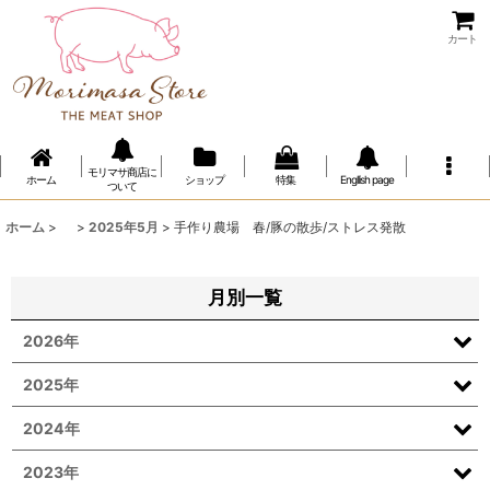
カート
モリマサ商店に
ホーム
ショップ
特集
Engllish page
ついて
ホーム
>
>
2025年5月
>
手作り農場 春/豚の散歩/ストレス発散
月別一覧
2026年
2025年
2024年
2023年