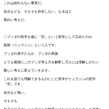
これは紛れもない事実だ。
自分なども、そもそも存在しない。なるほど
面白い考えだ。
〇ブッダの哲学を後に『空』という哲学にして広めたのが
龍樹（リュウジュ）という人です。
ブッダの弟子たちが、ブッダの死後
とても複雑にこのブッダ考え方を解釈し万人には理解しがたい
難しい考えに変えていきます。
これを誰でも理解できるものにした哲学がリュウジュの哲学
『空』です。
自分など無い。
そもそも