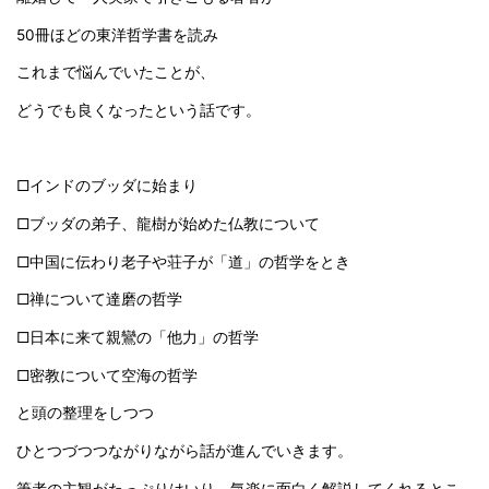
50冊ほどの東洋哲学書を読み
これまで悩んでいたことが、
どうでも良くなったという話です。
□インドのブッダに始まり
□ブッダの弟子、龍樹が始めた仏教について
□中国に伝わり老子や荘子が「道」の哲学をとき
□禅について達磨の哲学
□日本に来て親鸞の「他力」の哲学
□密教について空海の哲学
と頭の整理をしつつ
ひとつづつつながりながら話が進んでいきます。
筆者の主観がたっぷりはいり、気楽に面白く解説してくれるとこ