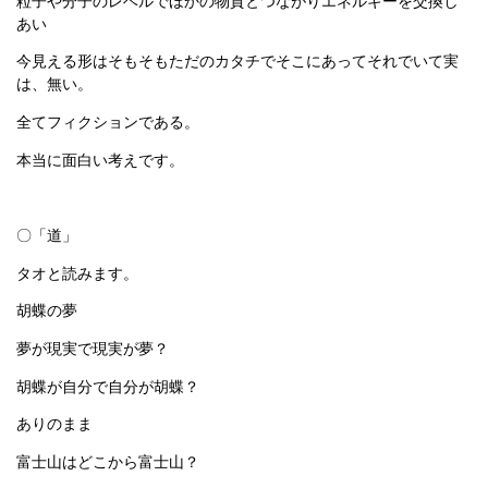
粒子や分子のレベルでほかの物質とつながりエネルギーを交換し
あい
今見える形はそもそもただのカタチでそこにあってそれでいて実
は、無い。
全てフィクションである。
本当に面白い考えです。
〇「道」
タオと読みます。
胡蝶の夢
夢が現実で現実が夢？
胡蝶が自分で自分が胡蝶？
ありのまま
富士山はどこから富士山？