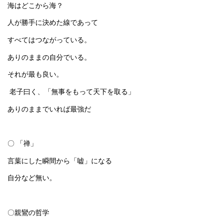
海はどこから海？
人が勝手に決めた線であって
すべてはつながっている。
ありのままの自分でいる。
それが最も良い。
老子曰く、「無事をもって天下を取る」
ありのままでいれば最強だ
〇 「禅」
言葉にした瞬間から「嘘」になる
自分など無い。
〇親鸞の哲学