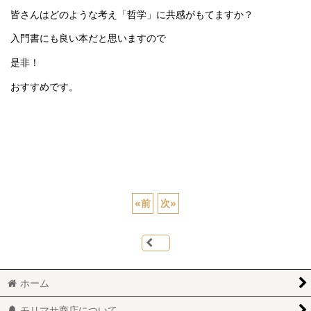
皆さんはどのような考え「哲学」に共感がもてますか？
入門書にも良い本だと思いますので
是非！
おすすめです。
«
前
次
»
ホーム
モリマサ商店について