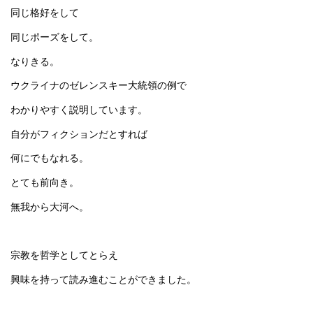
同じ格好をして
同じポーズをして。
なりきる。
ウクライナのゼレンスキー大統領の例で
わかりやすく説明しています。
自分がフィクションだとすれば
何にでもなれる。
とても前向き。
無我から大河へ。
宗教を哲学としてとらえ
興味を持って読み進むことができました。