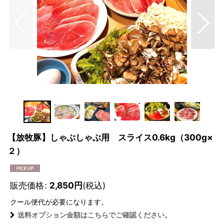
【放牧豚】しゃぶしゃぶ用 スライス0.6kg（300g×
２）
販売価格
:
2,850
円
(税込)
クール便
代が必要になります。
送料オプション金額はこちらでご確認ください。