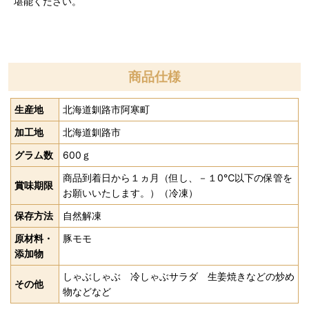
堪能ください。
商品仕様
生産地
北海道釧路市阿寒町
加工地
北海道釧路市
グラム数
600ｇ
商品到着日から１ヵ月（但し、－１0℃以下の保管を
賞味期限
お願いいたします。）（冷凍）
保存方法
自然解凍
原材料・
豚モモ
添加物
しゃぶしゃぶ 冷しゃぶサラダ 生姜焼きなどの炒め
その他
物などなど