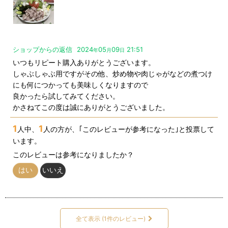
またリピートしたいと思いました。
ショップからの返信
2024
05
09
21:51
年
月
日
いつもリピート購入ありがとうございます。
しゃぶしゃぶ用ですがその他、炒め物や肉じゃがなどの煮つけ
にも何につかっても美味しくなりますので
良かったら試してみてください。
かさねてこの度は誠にありがとうございました。
1
1
人中、
人の方が、｢このレビューが参考になった｣と投票して
います。
このレビューは参考になりましたか？
はい
いいえ
全て表示
(1件のレビュー)