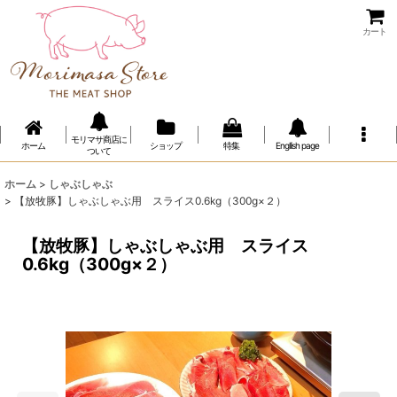
カート
モリマサ商店に
ホーム
ショップ
特集
Engllish page
ついて
ホーム
>
しゃぶしゃぶ
>
【放牧豚】しゃぶしゃぶ用 スライス0.6kg（300g×２）
【放牧豚】しゃぶしゃぶ用 スライス
0.6kg（300g×２）