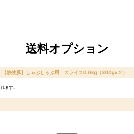
送料オプション
【放牧豚】しゃぶしゃぶ用 スライス0.6kg（300g×２）
されます。