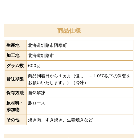
商品仕様
生産地
北海道釧路市阿寒町
加工地
北海道釧路市
グラム数
600ｇ
商品到着日から１ヵ月（但し、－１0℃以下の保管を
賞味期限
お願いいたします。）（冷凍）
保存方法
自然解凍
原材料・
豚ロース
添加物
その他
焼き肉、すき焼き、生姜焼きなど