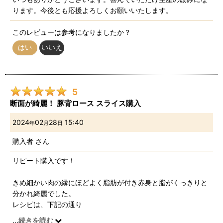
ります。今後とも応援よろしくお願いいたします。
このレビューは参考になりましたか？
はい
いいえ
5
断面が綺麗！ 豚背ロース スライス購入
2024
02
28
15:40
年
月
日
購入者
さん
リピート購入です！
きめ細かい肉の縁にほどよく脂肪が付き赤身と脂がくっきりと
分かれ綺麗でした。
レシピは、下記の通り
-----------------------
...
続きを読む