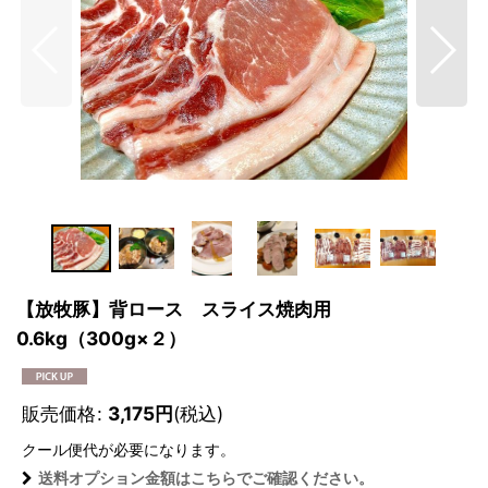
【放牧豚】背ロース スライス焼肉用
0.6kg（300g×２）
販売価格
:
3,175
円
(税込)
クール便
代が必要になります。
送料オプション金額はこちらでご確認ください。