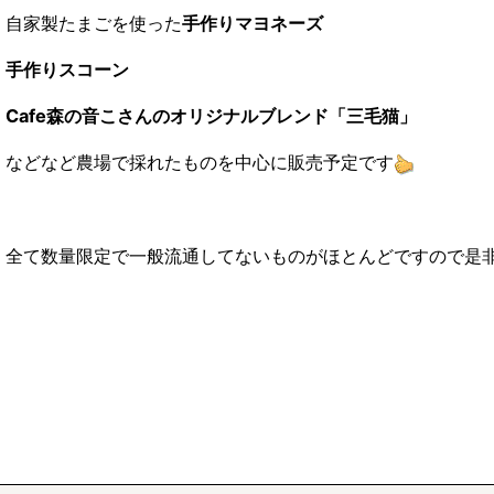
自家製たまごを使った
手作りマヨネーズ
手作りスコーン
Cafe森の音こさんのオリジナルブレンド「三毛猫」
などなど農場で採れたものを中心に販売予定です
全て数量限定で一般流通してないものがほとんどですので是