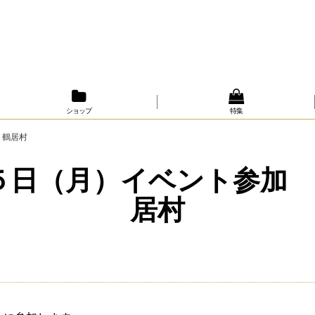
ショップ
特集
 鶴居村
５日（月）イベント参加 
居村