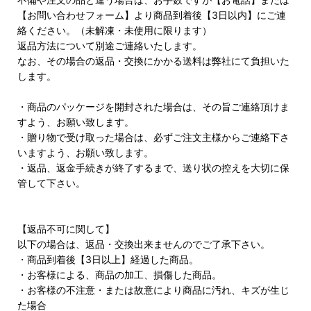
【お問い合わせフォーム】より商品到着後【3日以内】にご連
絡ください。（未解凍・未使用に限ります）
返品方法について別途ご連絡いたします。
なお、その場合の返品・交換にかかる送料は弊社にて負担いた
します。
・商品のパッケージを開封された場合は、その旨ご連絡頂けま
すよう、お願い致します。
・贈り物で受け取った場合は、必ずご注文主様からご連絡下さ
いますよう、お願い致します。
・返品、返金手続きが終了するまで、送り状の控えを大切に保
管して下さい。
【返品不可に関して】
以下の場合は、返品・交換出来ませんのでご了承下さい。
・商品到着後【3日以上】経過した商品。
・お客様による、商品の加工、損傷した商品。
・お客様の不注意・または故意により商品に汚れ、キズが生じ
た場合