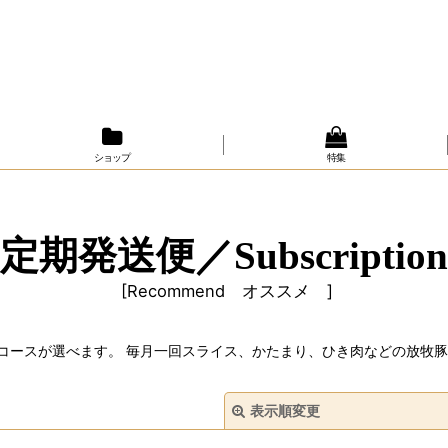
ショップ
特集
定期発送便／Subscription
[
Recommend オススメ
]
コースが選べます。 毎月一回スライス、かたまり、ひき肉などの放牧豚
表示順変更