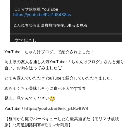
YouTube「ちゃんけブログ」で紹介されました！
岡山県の友人を通じ人気YouTuber「ちやんけブログ」さんと知り
合い、お肉を送ってみました^_^
とても喜んでいただきYouTubeで紹介していただきました。
めちゃくちゃ美味しそうに食べる人です笑笑
是非、見てみてください
YouTube /
https://youtu.be/9mk_pLKwBW4
【昼間から庭でバーベキューしたら最高過ぎた【モリマサ放牧
豚】北海道釧路阿寒
#モリマサ商店
】