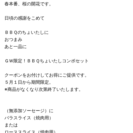
春本番、桜の開花です。
日頃の感謝をこめて
ＢＢＱのちょいたしに
おつまみ
あと一品に
ＧＷ限定！ＢＢＱちょいたしコンボセット
クーポンをお付けしてお得にご提供です。
５月１日から期間限定。
※商品がなくなり次第終了いたします。
（無添加ソーセージ）に
バラスライス（焼肉用）
または
ローススライス（焼肉用）