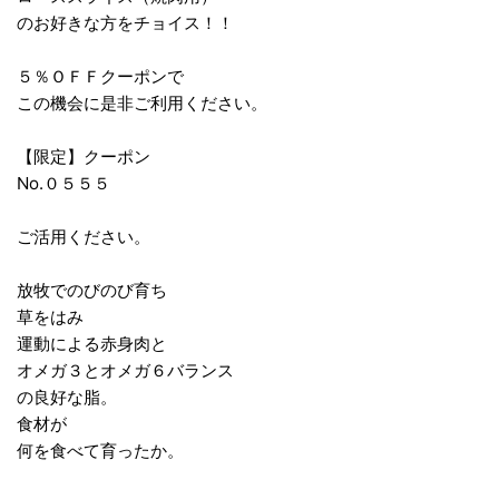
のお好きな方をチョイス！！
５％ＯＦＦクーポンで
この機会に是非ご利用ください。
【限定】クーポン
No.０５５５
ご活用ください。
放牧でのびのび育ち
草をはみ
運動による赤身肉と
オメガ３とオメガ６バランス
の良好な脂。
食材が
何を食べて育ったか。