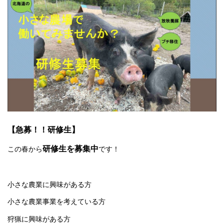
【急募！！研修生】
研修生を募集中
この春から
です！
小さな農業に興味がある方
小さな農業事業を考えている方
狩猟に興味がある方