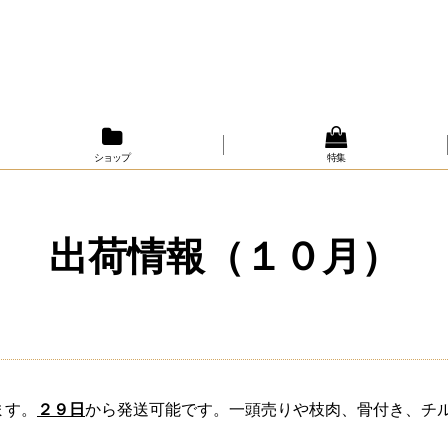
ショップ
特集
出荷情報（１０月）
ます。
２９日
から発送可能です。一頭売りや枝肉、骨付き、チ