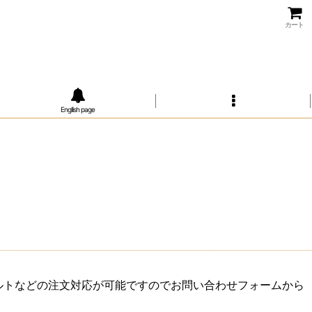
カート
Engllish page
ルトなどの注文対応が可能ですのでお問い合わせフォームから