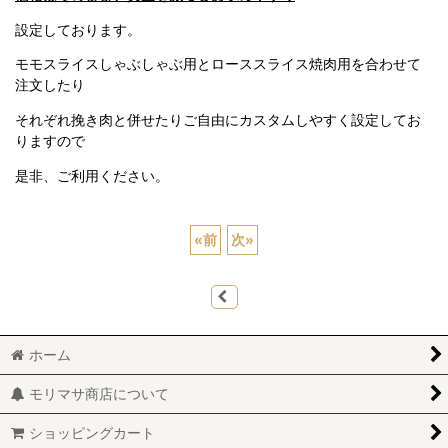
設定しております。
モモスライスしゃぶしゃぶ用とローススライス焼肉用を合わせて
注文したり
それぞれ挽き肉と併せたりご自由にカスタムしやすく設定してお
りますので
是非、ご利用ください。
«
前
次
»
ホーム
モリマサ商店について
ショッピングカート