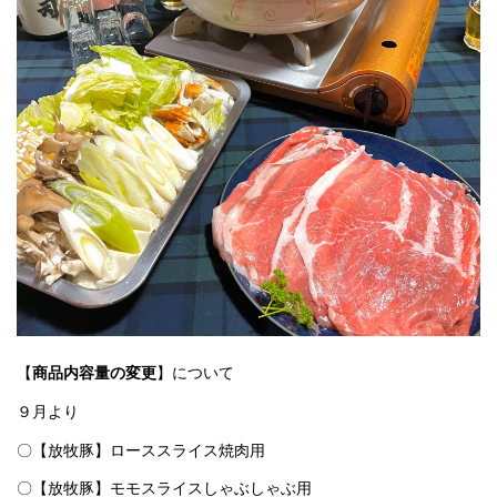
【
商品内容量の変更
】について
９月より
〇【放牧豚】ローススライス焼肉用
〇【放牧豚】モモスライスしゃぶしゃぶ用