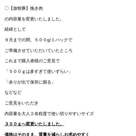
〇【放牧豚】挽き肉
の内容量を変更いたしました。
経緯として
９月までの間、５００g/１パックで
ご準備させていただいていたところ
これまで購入者様のご意見で
「５００ｇは多すぎて使いずらい」
「余りが出て保存に困る」
などなど
ご意見をいただき
内容量を大人２名程度で使い切りやすいサイズ
３００ｇへ変更いたしました。
価格はそのまま、質量を減らしお求めやすく