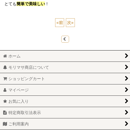
とても
簡単で美味しい
！
«
前
次
»
ホーム
モリマサ商店について
ショッピングカート
マイページ
お気に入り
特定商取引法表示
ご利用案内